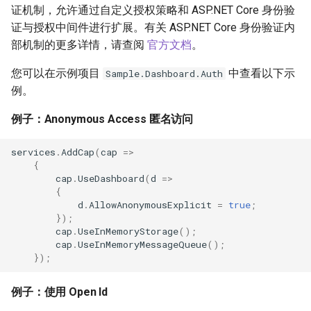
证机制，允许通过自定义授权策略和 ASP.NET Core 身份验
证与授权中间件进行扩展。有关 ASP.NET Core 身份验证内
部机制的更多详情，请查阅
官方文档
。
您可以在示例项目
中查看以下示
Sample.Dashboard.Auth
例。
例子：Anonymous Access 匿名访问
services
.
AddCap
(
cap
=>
{
cap
.
UseDashboard
(
d
=>
{
d
.
AllowAnonymousExplicit
=
true
;
});
cap
.
UseInMemoryStorage
();
cap
.
UseInMemoryMessageQueue
();
});
例子：使用 Open Id