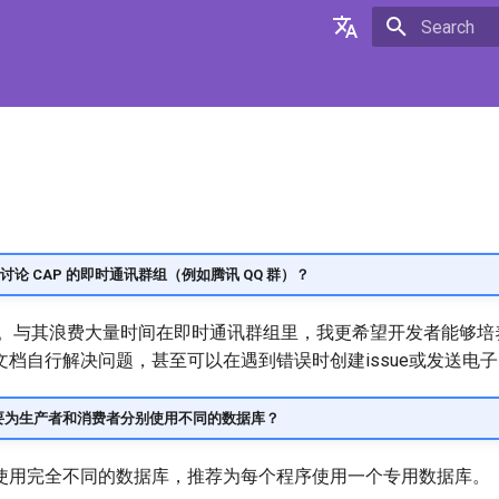
Type to star
English
中文
论 CAP 的即时通讯群组（例如腾讯 QQ 群）？
有。与其浪费大量时间在即时通讯群组里，我更希望开发者能够培
档自行解决问题，甚至可以在遇到错误时创建issue或发送电
需要为生产者和消费者分别使用不同的数据库？
使用完全不同的数据库，推荐为每个程序使用一个专用数据库。